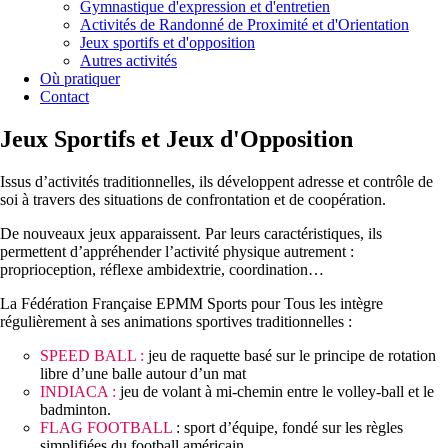
Gymnastique d'expression et d'entretien
Activités de Randonné de Proximité et d'Orientation
Jeux sportifs et d'opposition
Autres activités
Où pratiquer
Contact
Jeux Sportifs et Jeux d'Opposition
Issus d’activités traditionnelles, ils développent adresse et contrôle de
soi à travers des situations de confrontation et de coopération.
De nouveaux jeux apparaissent. Par leurs caractéristiques, ils
permettent d’appréhender l’activité physique autrement :
proprioception, réflexe ambidextrie, coordination…
La Fédération Française EPMM Sports pour Tous les intègre
régulièrement à ses animations sportives traditionnelles :
SPEED BALL :
jeu de raquette basé sur le principe de rotation
libre d’une balle autour d’un mat
INDIACA :
jeu de volant à mi-chemin entre le volley-ball et le
badminton.
FLAG FOOTBALL
: sport d’équipe, fondé sur les règles
simplifiées du football américain.