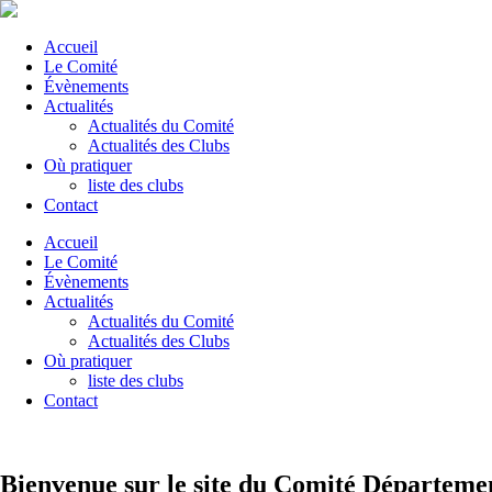
Accueil
Le Comité
Évènements
Actualités
Actualités du Comité
Actualités des Clubs
Où pratiquer
liste des clubs
Contact
Accueil
Le Comité
Évènements
Actualités
Actualités du Comité
Actualités des Clubs
Où pratiquer
liste des clubs
Contact
Bienvenue sur le site du Comité Départeme