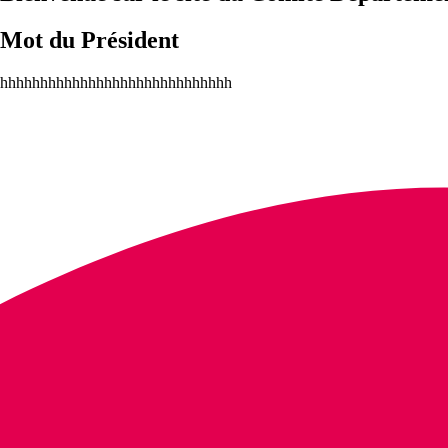
Mot du Président
hhhhhhhhhhhhhhhhhhhhhhhhhhhhh