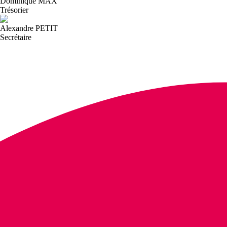
Dominique MAX
Trésorier
Alexandre PETIT
Secrétaire