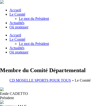
Accueil
Le Comité
Le mot du Président
Actualités
Où pratiquer
Accueil
Le Comité
Le mot du Président
Actualités
Où pratiquer
Membre du Comité Départemental
CD MOSELLE SPORTS POUR TOUS
»
Le Comité
Emile CADETTO
Président