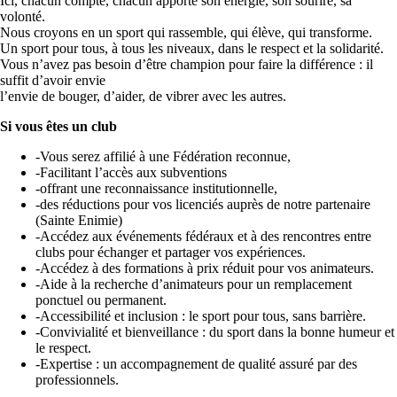
Ici, chacun compte, chacun apporte son énergie, son sourire, sa
volonté.
Nous croyons en un sport qui rassemble, qui élève, qui transforme.
Un sport pour tous, à tous les niveaux, dans le respect et la solidarité.
Vous n’avez pas besoin d’être champion pour faire la différence : il
suffit d’avoir envie
l’envie de bouger, d’aider, de vibrer avec les autres.
Si vous êtes un club
-Vous serez affilié à une Fédération reconnue,
-Facilitant l’accès aux subventions
-offrant une reconnaissance institutionnelle,
-des réductions pour vos licenciés auprès de notre partenaire
(Sainte Enimie)
-Accédez aux événements fédéraux et à des rencontres entre
clubs pour échanger et partager vos expériences.
-Accédez à des formations à prix réduit pour vos animateurs.
-Aide à la recherche d’animateurs pour un remplacement
ponctuel ou permanent.
-Accessibilité et inclusion : le sport pour tous, sans barrière.
-Convivialité et bienveillance : du sport dans la bonne humeur et
le respect.
-Expertise : un accompagnement de qualité assuré par des
professionnels.