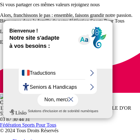
Si vous partager ces mêmes valeurs rejoignez nous
Alors, franchissons le pas : ensemble, faisons grandir notre passion.
Bienvenue dans la famille de notre fédération Sports Pour Tous
Le Président du Comité Départemental de la Moselle
Emile Cadetto
CD MOSELLE SPORTS POUR TOUS
13 RUE ALEXANDRE DUMAS RÉSIDENCE TREFLE D'OR
57050 METZ
03 87 30 44 31
Fédération Sports Pour Tous
© 2024 Tous Droits Réservés